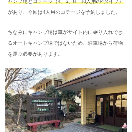
ャンプ場
と
コテージ（4、6、8、10人用の4タイプ）
があり、今回は4人用のコテージを予約しました。
ちなみにキャンプ場は車がサイト内に乗り入れでき
るオートキャンプ場ではないため、駐車場から荷物
を運ぶ必要があります。