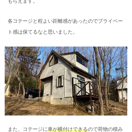
もらえます。
各コテージと程よい距離感があったのでプライベー
ト感は保てるなと思いました。
また、コテージに
車が横付けできる
ので荷物の積み