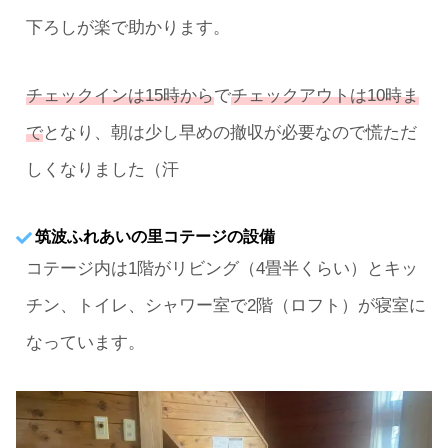
下ろしが楽で助かります。
チェックインは15時から
で
チェックアウトは10時ま
で
となり、朝は少し早めの撤収が必要なので慌ただ
しくなりました（汗
筑波ふれあいの里コテージの設備
コテージ内は1階がリビング（4畳半くらい）とキッ
チン、トイレ、シャワー室で2階（ロフト）が寝室に
なっています。