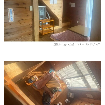
筑波ふれあいの里：コテージ内リビング