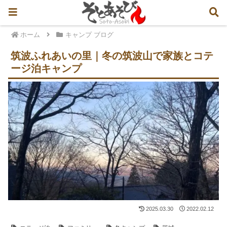
ホーム
キャンプ ブログ
筑波ふれあいの里｜冬の筑波山で家族とコテ
ージ泊キャンプ
2025.03.30
2022.02.12