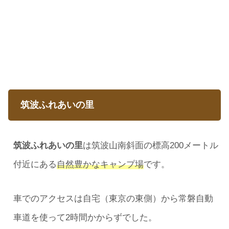
筑波ふれあいの里
筑波ふれあいの里
は筑波山南斜面の標高200メートル
付近にある
自然豊かなキャンプ場
です。
車でのアクセスは自宅（東京の東側）から常磐自動
車道を使って2時間かからずでした。