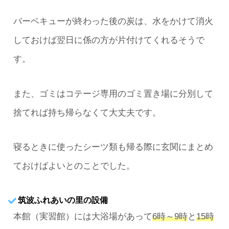
バーベキューが終わった後の炭は、水をかけて消火
しておけば翌日に係の方が片付けてくれるそうで
す。
また、ゴミはコテージ専用のゴミ置き場に分別して
捨てれば持ち帰らなくて大丈夫です。
寝るときに使ったシーツ類も帰る際に玄関にまとめ
ておけばよいとのことでした。
筑波ふれあいの里の設備
本館（実習館）には大浴場があって
6時～9時
と
15時