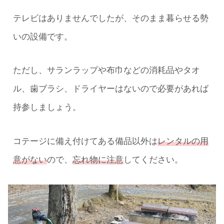
テレビはありませんでしたが、そのまま暮らせる勢
いの設備です。
ただし、サランラップや布巾などの消耗品やタオ
ル、歯ブラシ、ドライヤーはないので必要があれば
持参しましょう。
コテージに備え付けてある備品以外は
レンタルの用
意がない
ので、
忘れ物に注意
してください。