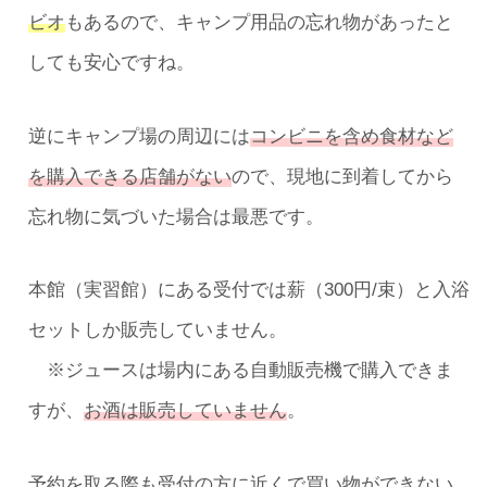
ビオ
もあるので、キャンプ用品の忘れ物があったと
しても安心ですね。
逆にキャンプ場の周辺には
コンビニを含め食材など
を購入できる店舗がない
ので、現地に到着してから
忘れ物に気づいた場合は最悪です。
本館（実習館）にある受付では薪（300円/束）と入浴
セットしか販売していません。
※ジュースは場内にある自動販売機で購入できま
すが、
お酒は販売していません
。
予約を取る際も受付の方に近くで買い物ができない