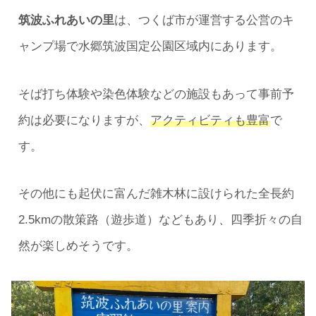
筑波ふれあいの里
は、つくば市が運営する公営のキ
ャンプ場で水郷筑波国定公園区域内にあります。
そば打ち体験や染色体験などの施設もあって事前予
約は必要になりますが、
アクティビティも豊富
で
す。
その他にも起伏に富んだ雑木林に設けられた全長約
2.5kmの散策路（遊歩道）などもあり、四季折々の自
然が楽しめそうです。