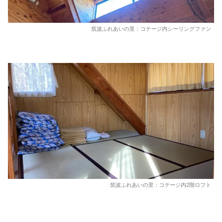
筑波ふれあいの里：コテージ内シーリングファン
筑波ふれあいの里：コテージ内2階ロフト