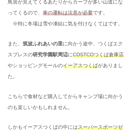
鳥居が見えてくるあたりからカーブが多い山道にな
ってくるので、
車の運転は注意が必要
です。
※特に冬場は雪や凍結に気を付けなくてはです。
また、
筑波ふれあいの里
に向かう途中、つくばエク
スプレスの
研究学園駅周辺
に
COSTCOつくば倉庫店
やショッピングモールの
イーアスつくば
がありまし
た。
こちらで食材など購入してからキャンプ場に向かう
のも楽しいかもしれません。
しかもイーアスつくばの中には
スーパースポーツゼ