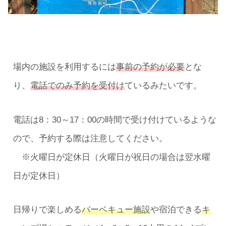
場内の施設を利用するには
事前の予約が必要
とな
り、
電話でのみ予約を受付け
ているみたいです。
電話は8：30～17：00の時間で受け付けているような
ので、予約する際は注意してください。
※火曜日が定休日（火曜日が祝日の場合は翌水曜
日が定休日）
日帰りで楽しめる
バーベキュー施設
や宿泊できる
キ