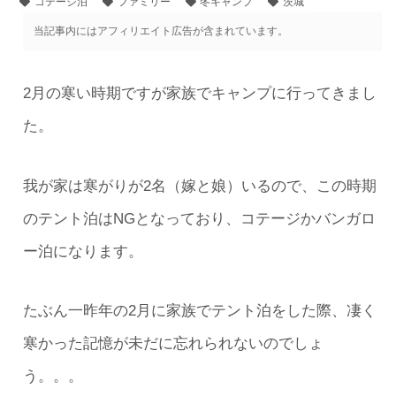
コテージ泊
ファミリー
冬キャンプ
茨城
当記事内にはアフィリエイト広告が含まれています。
2月の寒い時期ですが家族でキャンプに行ってきまし
た。
我が家は寒がりが2名（嫁と娘）いるので、この時期
のテント泊はNGとなっており、コテージかバンガロ
ー泊になります。
たぶん一昨年の2月に家族でテント泊をした際、凄く
寒かった記憶が未だに忘れられないのでしょ
う。。。