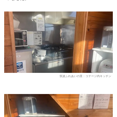
筑波ふれあいの里：コテージ内キッチン