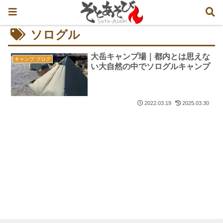
ソログル
大岳キャンプ場｜都内とは思えな
キャンプ ブログ
い大自然の中でソログルキャンプ
2022.03.19
2025.03.30